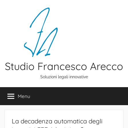
Salta
al
contenuto
Studio Francesco Arecco
Soluzioni legali innovative
Menu
La decadenza automatica degli