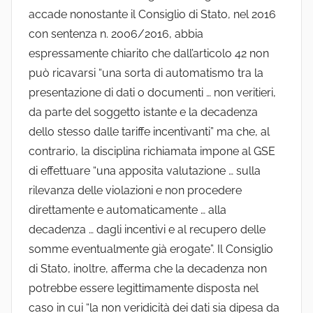
accade nonostante il Consiglio di Stato, nel 2016
con sentenza n. 2006/2016, abbia
espressamente chiarito che dall’articolo 42 non
può ricavarsi “una sorta di automatismo tra la
presentazione di dati o documenti … non veritieri,
da parte del soggetto istante e la decadenza
dello stesso dalle tariffe incentivanti” ma che, al
contrario, la disciplina richiamata impone al GSE
di effettuare “una apposita valutazione … sulla
rilevanza delle violazioni e non procedere
direttamente e automaticamente … alla
decadenza … dagli incentivi e al recupero delle
somme eventualmente già erogate”. Il Consiglio
di Stato, inoltre, afferma che la decadenza non
potrebbe essere legittimamente disposta nel
caso in cui “la non veridicità dei dati sia dipesa da