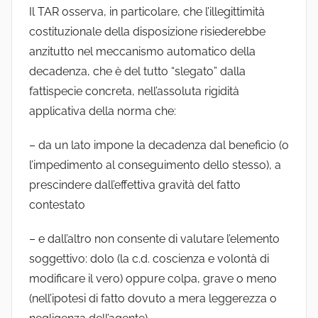
Il TAR osserva, in particolare, che l’illegittimità
costituzionale della disposizione risiederebbe
anzitutto nel meccanismo automatico della
decadenza, che è del tutto “slegato” dalla
fattispecie concreta, nell’assoluta rigidità
applicativa della norma che:
– da un lato impone la decadenza dal beneficio (o
l’impedimento al conseguimento dello stesso), a
prescindere dall’effettiva gravità del fatto
contestato
– e dall’altro non consente di valutare l’elemento
soggettivo: dolo (la c.d. coscienza e volontà di
modificare il vero) oppure colpa, grave o meno
(nell’ipotesi di fatto dovuto a mera leggerezza o