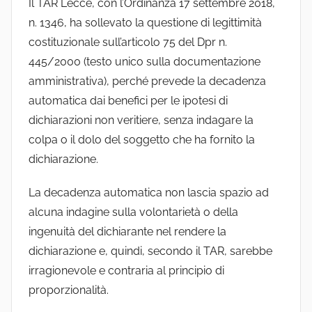
Il TAR Lecce, con l’Ordinanza 17 settembre 2018,
n. 1346, ha sollevato la questione di legittimità
costituzionale sull’articolo 75 del Dpr n.
445/2000 (testo unico sulla documentazione
amministrativa), perché prevede la decadenza
automatica dai benefici per le ipotesi di
dichiarazioni non veritiere, senza indagare la
colpa o il dolo del soggetto che ha fornito la
dichiarazione.
La decadenza automatica non lascia spazio ad
alcuna indagine sulla volontarietà o della
ingenuità del dichiarante nel rendere la
dichiarazione e, quindi, secondo il TAR, sarebbe
irragionevole e contraria al principio di
proporzionalità.