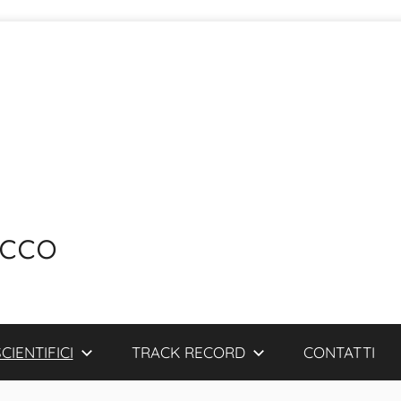
ecco
CIENTIFICI
TRACK RECORD
CONTATTI