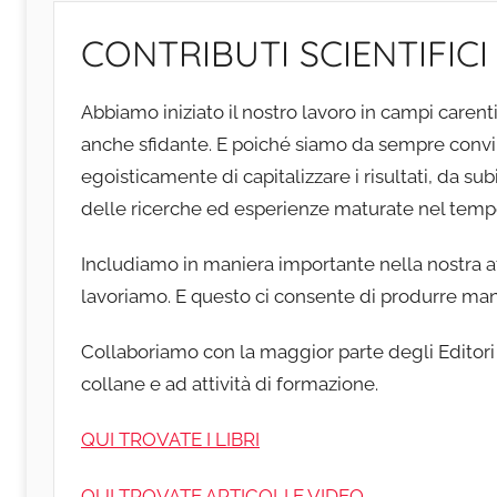
CONTRIBUTI SCIENTIFICI
Abbiamo iniziato il nostro lavoro in campi carent
anche sfidante. E poiché siamo da sempre convi
egoisticamente di capitalizzare i risultati, da su
delle ricerche ed esperienze maturate nel temp
Includiamo in maniera importante nella nostra atti
lavoriamo. E questo ci consente di produrre man
Collaboriamo con la maggior parte degli Editori 
collane e ad attività di formazione.
QUI TROVATE I LIBRI
QUI TROVATE ARTICOLI E VIDEO