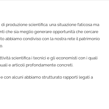
i di produzione scientifica: una situazione faticosa ma
nti che sia meglio generare opportunità che cercare
bito abbiamo condiviso con la nostra rete il patrimonio
o.
vità scientifica i tecnici e gli economisti con i quali
uali e articoli profondamente concreti.
e con alcuni abbiamo strutturato rapporti legati a