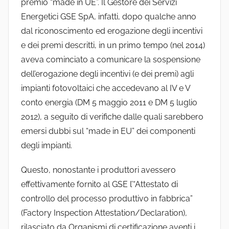
premio “made in UE”. Il Gestore dei Servizi
Energetici GSE SpA, infatti, dopo qualche anno
dal riconoscimento ed erogazione degli incentivi
e dei premi descritti, in un primo tempo (nel 2014)
aveva cominciato a comunicare la sospensione
dell’erogazione degli incentivi (e dei premi) agli
impianti fotovoltaici che accedevano al IV e V
conto energia (DM 5 maggio 2011 e DM 5 luglio
2012), a seguito di verifiche dalle quali sarebbero
emersi dubbi sul “made in EU” dei componenti
degli impianti.
Questo, nonostante i produttori avessero
effettivamente fornito al GSE l’“Attestato di
controllo del processo produttivo in fabbrica”
(Factory Inspection Attestation/Declaration),
rilasciato da Organismi di certificazione aventi i