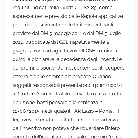
requisiti indicati nella Guida CEI 82-85, come
espressamente previsto dalle Regole applicative
per il riconoscimento delle tariffe incentivanti
previste dal DM 5 maggio 2011 e dal DM 5 luglio
2012, pubblicate dal GSE rispettivamente a
giugno 2012 e ad agosto 2012. Il GSE cominciò
quindi a dichiarare la decadenza dagli incentivi e
dai premi, disponendo, nel contempo, il recupero
integrale delle somme già erogate. Quando i
soggetti responsabili presentarono i primi ricorsi
al Giudice Amministrativo ricevettero una brutta
delusione: basti pensare alla sentenza n.
11706/2015, nella quale il TAR Lazio – Roma, III
ter, aveva ritenuto, anzitutto, che la decadenza
dall’incentivo non poteva che riguardare l’intero
importo dell’incentivo e non solo il premio “made