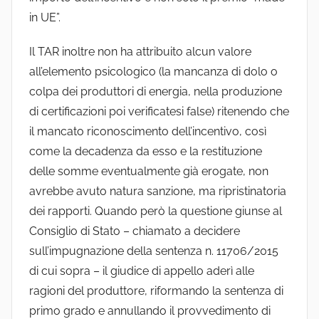
in UE”.
Il TAR inoltre non ha attribuito alcun valore
all’elemento psicologico (la mancanza di dolo o
colpa dei produttori di energia, nella produzione
di certificazioni poi verificatesi false) ritenendo che
il mancato riconoscimento dell’incentivo, così
come la decadenza da esso e la restituzione
delle somme eventualmente già erogate, non
avrebbe avuto natura sanzione, ma ripristinatoria
dei rapporti. Quando però la questione giunse al
Consiglio di Stato – chiamato a decidere
sull’impugnazione della sentenza n. 11706/2015
di cui sopra – il giudice di appello aderì alle
ragioni del produttore, riformando la sentenza di
primo grado e annullando il provvedimento di