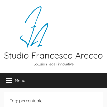
Salta
al
contenuto
Studio Francesco Arecco
Soluzioni legali innovative
Menu
Tag:
percentuale